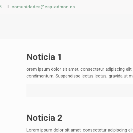
5
comunidades@esp-admon.es
Noticia 1
orem ipsum dolor sit amet, consectetur adipiscing eli
condimentum. Suspendisse lectus lectus, gravida ut me
Noticia 2
Lorem ipsum dolor sit amet, consectetur adipiscing el