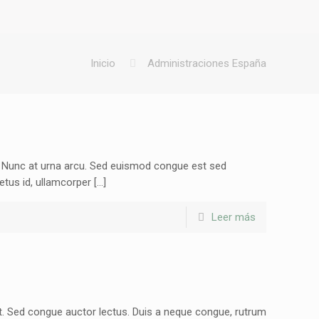
Inicio
Administraciones España
t. Nunc at urna arcu. Sed euismod congue est sed
tus id, ullamcorper […]
Leer más
it. Sed congue auctor lectus. Duis a neque congue, rutrum