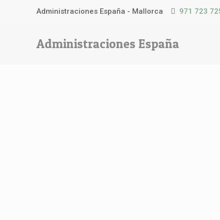
Administraciones España - Mallorca
971 723 72
Administraciones España